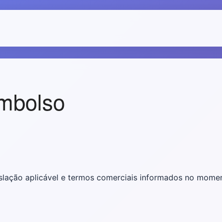
embolso
slação aplicável e termos comerciais informados no mome