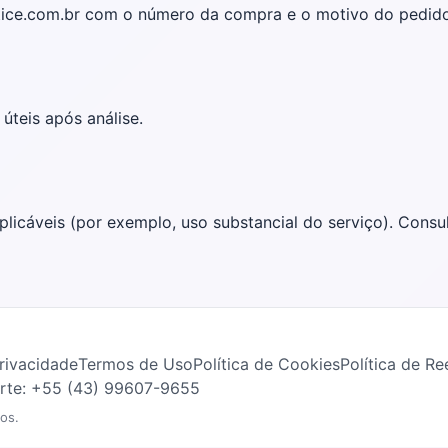
tice.com.br com o número da compra e o motivo do pedido
úteis após análise.
licáveis (por exemplo, uso substancial do serviço). Consu
Privacidade
Termos de Uso
Política de Cookies
Política de R
rte: +55 (43) 99607-9655
os.